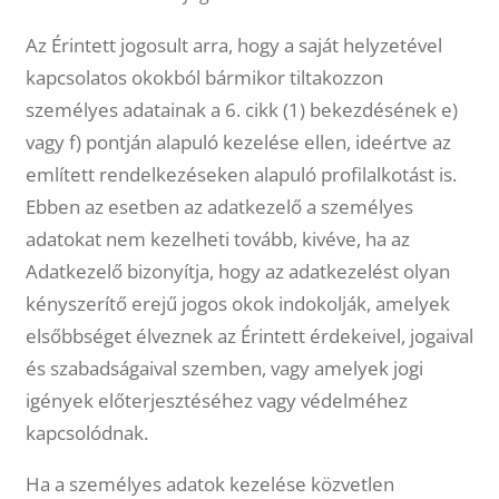
Az Érintett jogosult arra, hogy a saját helyzetével
kapcsolatos okokból bármikor tiltakozzon
személyes adatainak a 6. cikk (1) bekezdésének e)
vagy f) pontján alapuló kezelése ellen, ideértve az
említett rendelkezéseken alapuló profilalkotást is.
Ebben az esetben az adatkezelő a személyes
adatokat nem kezelheti tovább, kivéve, ha az
Adatkezelő bizonyítja, hogy az adatkezelést olyan
kényszerítő erejű jogos okok indokolják, amelyek
elsőbbséget élveznek az Érintett érdekeivel, jogaival
és szabadságaival szemben, vagy amelyek jogi
igények előterjesztéséhez vagy védelméhez
kapcsolódnak.
Ha a személyes adatok kezelése közvetlen