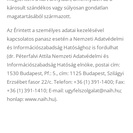
károsult szándékos vagy súlyosan gondatlan
magatartásából származott.
Az Érintett a személyes adatai kezelésével
kapcsolatos panasz esetén a Nemzeti Adatvédelmi
és Információszabadság Hatósághoz is fordulhat
(dr. Péterfalvi Attila Nemzeti Adatvédelmi és
Információszabadság Hatóság elnöke, postai cím:
1530 Budapest, Pf.: 5., cím: 1125 Budapest, Szilágyi
Erzsébet fasor 22/c. Telefon: +36 (1) 391-1400; Fax:
+36 (1) 391-1410; E-mail:
ugyfelszolgalat@naih.hu
;
honlap: www.naih.hu).