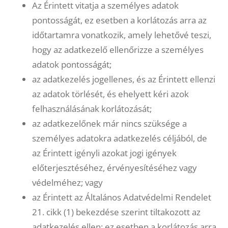
Az Érintett vitatja a személyes adatok
pontosságát, ez esetben a korlátozás arra az
időtartamra vonatkozik, amely lehetővé teszi,
hogy az adatkezelő ellenőrizze a személyes
adatok pontosságát;
az adatkezelés jogellenes, és az Érintett ellenzi
az adatok törlését, és ehelyett kéri azok
felhasználásának korlátozását;
az adatkezelőnek már nincs szüksége a
személyes adatokra adatkezelés céljából, de
az Érintett igényli azokat jogi igények
előterjesztéséhez, érvényesítéséhez vagy
védelméhez; vagy
az Érintett az Általános Adatvédelmi Rendelet
21. cikk (1) bekezdése szerint tiltakozott az
adatkezelés ellen; ez esetben a korlátozás arra