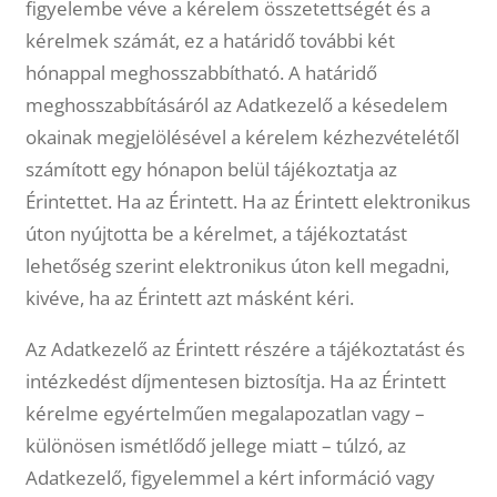
figyelembe véve a kérelem összetettségét és a
kérelmek számát, ez a határidő további két
hónappal meghosszabbítható. A határidő
meghosszabbításáról az Adatkezelő a késedelem
okainak megjelölésével a kérelem kézhezvételétől
számított egy hónapon belül tájékoztatja az
Érintettet. Ha az Érintett. Ha az Érintett elektronikus
úton nyújtotta be a kérelmet, a tájékoztatást
lehetőség szerint elektronikus úton kell megadni,
kivéve, ha az Érintett azt másként kéri.
Az Adatkezelő az Érintett részére a tájékoztatást és
intézkedést díjmentesen biztosítja. Ha az Érintett
kérelme egyértelműen megalapozatlan vagy –
különösen ismétlődő jellege miatt – túlzó, az
Adatkezelő, figyelemmel a kért információ vagy