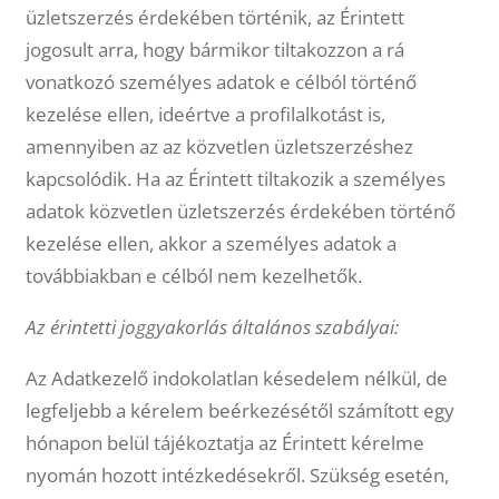
üzletszerzés érdekében történik, az Érintett
jogosult arra, hogy bármikor tiltakozzon a rá
vonatkozó személyes adatok e célból történő
kezelése ellen, ideértve a profilalkotást is,
amennyiben az az közvetlen üzletszerzéshez
kapcsolódik. Ha az Érintett tiltakozik a személyes
adatok közvetlen üzletszerzés érdekében történő
kezelése ellen, akkor a személyes adatok a
továbbiakban e célból nem kezelhetők.
Az érintetti joggyakorlás általános szabályai:
Az Adatkezelő indokolatlan késedelem nélkül, de
legfeljebb a kérelem beérkezésétől számított egy
hónapon belül tájékoztatja az Érintett kérelme
nyomán hozott intézkedésekről. Szükség esetén,