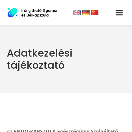
Adatkezelési
tájékoztató
Az
ENDO-KAPSZULA Egészségügyi Szolgáltató