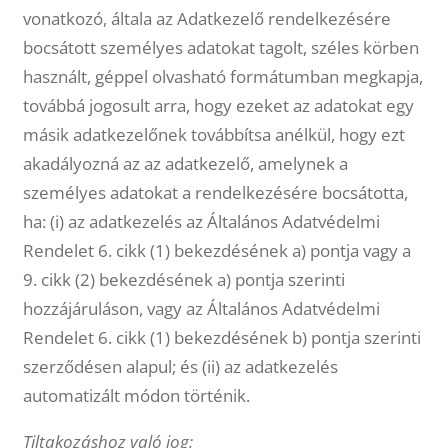
vonatkozó, általa az Adatkezelő rendelkezésére
bocsátott személyes adatokat tagolt, széles körben
használt, géppel olvasható formátumban megkapja,
továbbá jogosult arra, hogy ezeket az adatokat egy
másik adatkezelőnek továbbítsa anélkül, hogy ezt
akadályozná az az adatkezelő, amelynek a
személyes adatokat a rendelkezésére bocsátotta,
ha: (i) az adatkezelés az Általános Adatvédelmi
Rendelet 6. cikk (1) bekezdésének a) pontja vagy a
9. cikk (2) bekezdésének a) pontja szerinti
hozzájáruláson, vagy az Általános Adatvédelmi
Rendelet 6. cikk (1) bekezdésének b) pontja szerinti
szerződésen alapul; és (ii) az adatkezelés
automatizált módon történik.
Tiltakozáshoz való jog: