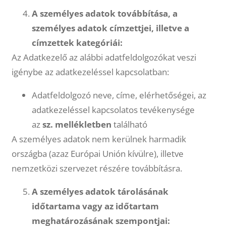
A személyes adatok továbbítása, a
személyes adatok címzettjei, illetve a
címzettek kategóriái:
Az Adatkezelő az alábbi adatfeldolgozókat veszi
igénybe az adatkezeléssel kapcsolatban:
Adatfeldolgozó neve, címe, elérhetőségei, az
adatkezeléssel kapcsolatos tevékenysége
az
sz. mellékletben
található
A személyes adatok nem kerülnek harmadik
országba (azaz Európai Unión kívülre), illetve
nemzetközi szervezet részére továbbításra.
A személyes adatok tárolásának
időtartama vagy az időtartam
meghatározásának szempontjai: