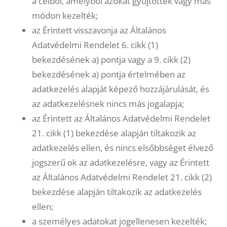
a célból, amelyből azokat gyűjtötték vagy más
módon kezelték;
az Érintett visszavonja az Általános
Adatvédelmi Rendelet 6. cikk (1)
bekezdésének a) pontja vagy a 9. cikk (2)
bekezdésének a) pontja értelmében az
adatkezelés alapját képező hozzájárulását, és
az adatkezelésnek nincs más jogalapja;
az Érintett az Általános Adatvédelmi Rendelet
21. cikk (1) bekezdése alapján tiltakozik az
adatkezelés ellen, és nincs elsőbbséget élvező
jogszerű ok az adatkezelésre, vagy az Érintett
az Általános Adatvédelmi Rendelet 21. cikk (2)
bekezdése alapján tiltakozik az adatkezelés
ellen;
a személyes adatokat jogellenesen kezelték;