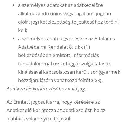
a személyes adatokat az adatkezelőre
alkalmazandó uniós vagy tagállami jogban
előírt jogi kötelezettség teljesítéséhez törölni
kell;
a személyes adatok gyűjtésére az Általános
Adatvédelmi Rendelet 8. cikk (1)
bekezdésében említett, információs
társadalommal összefüggő szolgáltatások
kínálásával kapcsolatosan került sor (gyermek
hozzájárulására vonatkozó feltételek).
Adatkezelés korlátozásához való jog:
Az Érintett jogosult arra, hogy kérésére az
Adatkezelő korlátozza az adatkezelést, ha az
alábbiak valamelyike teljesül: