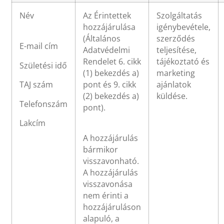
Név
Az Érintettek
Szolgáltatás
hozzájárulása
igénybevétele,
(Általános
szerződés
E-mail cím
Adatvédelmi
teljesítése,
Rendelet 6. cikk
tájékoztató és
Születési idő
(1) bekezdés a)
marketing
pont és 9. cikk
ajánlatok
TAJ szám
(2) bekezdés a)
küldése.
Telefonszám
pont).
Lakcím
A hozzájárulás
bármikor
visszavonható.
A hozzájárulás
visszavonása
nem érinti a
hozzájáruláson
alapuló, a