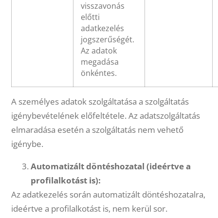
visszavonás
előtti
adatkezelés
jogszerűségét.
Az adatok
megadása
önkéntes.
A személyes adatok szolgáltatása a szolgáltatás
igénybevételének előfeltétele. Az adatszolgáltatás
elmaradása esetén a szolgáltatás nem vehető
igénybe.
Automatizált döntéshozatal (ideértve a
profilalkotást is):
Az adatkezelés során automatizált döntéshozatalra,
ideértve a profilalkotást is, nem kerül sor.