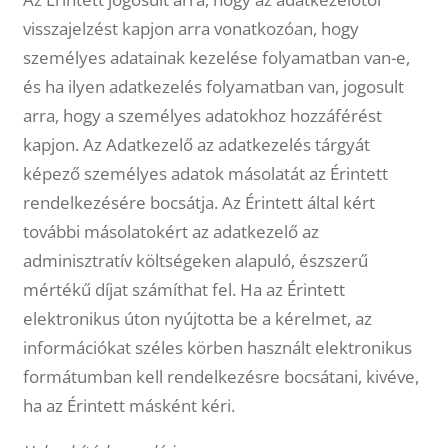
visszajelzést kapjon arra vonatkozóan, hogy
személyes adatainak kezelése folyamatban van-e,
és ha ilyen adatkezelés folyamatban van, jogosult
arra, hogy a személyes adatokhoz hozzáférést
kapjon. Az Adatkezelő az adatkezelés tárgyát
képező személyes adatok másolatát az Érintett
rendelkezésére bocsátja. Az Érintett által kért
további másolatokért az adatkezelő az
adminisztratív költségeken alapuló, észszerű
mértékű díjat számíthat fel. Ha az Érintett
elektronikus úton nyújtotta be a kérelmet, az
információkat széles körben használt elektronikus
formátumban kell rendelkezésre bocsátani, kivéve,
ha az Érintett másként kéri.