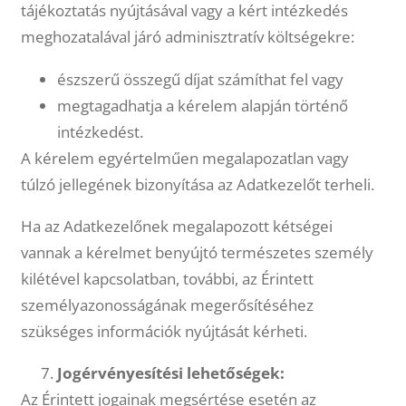
tájékoztatás nyújtásával vagy a kért intézkedés
meghozatalával járó adminisztratív költségekre:
észszerű összegű díjat számíthat fel vagy
megtagadhatja a kérelem alapján történő
intézkedést.
A kérelem egyértelműen megalapozatlan vagy
túlzó jellegének bizonyítása az Adatkezelőt terheli.
Ha az Adatkezelőnek megalapozott kétségei
vannak a kérelmet benyújtó természetes személy
kilétével kapcsolatban, további, az Érintett
személyazonosságának megerősítéséhez
szükséges információk nyújtását kérheti.
Jogérvényesítési lehetőségek:
Az Érintett jogainak megsértése esetén az