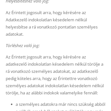
Helyesbítéshez való jog:
Az Érintett jogosult arra, hogy kérésére az
Adatkezelő indokolatlan késedelem nélkül
helyesbítse a rá vonatkozó pontatlan személyes
adatokat.
Törléshez való jog:
Az Érintett jogosult arra, hogy kérésére az
adatkezelő indokolatlan késedelem nélkül törölje a
rá vonatkozó személyes adatokat, az adatkezelő
pedig köteles arra, hogy az Érintettre vonatkozó
személyes adatokat indokolatlan késedelem nélkül
törölje, ha az alábbi indokok valamelyike fennáll:
a személyes adatokra már nincs szükség abból