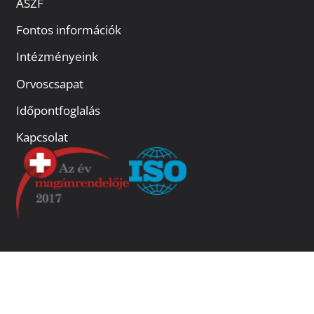
ÁSZF
Fontos információk
Intézményeink
Orvoscsapat
Időpontfoglalás
Kapcsolat