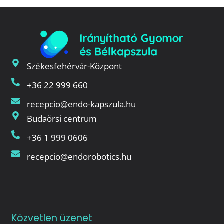
Székesfehérvár-Központ
+36 22 999 660
recepcio@endo-kapszula.hu
Budaörsi centrum
+36 1 999 0606
recepcio@endorobotics.hu
Közvetlen üzenet