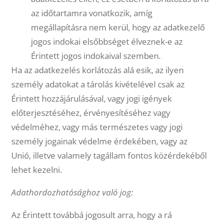
az időtartamra vonatkozik, amíg
megállapításra nem kerül, hogy az adatkezelő
jogos indokai elsőbbséget élveznek-e az
Érintett jogos indokaival szemben.
Ha az adatkezelés korlátozás alá esik, az ilyen
személy adatokat a tárolás kivételével csak az
Érintett hozzájárulásával, vagy jogi igények
előterjesztéséhez, érvényesítéséhez vagy
védelméhez, vagy más természetes vagy jogi
személy jogainak védelme érdekében, vagy az
Unió, illetve valamely tagállam fontos közérdekéből
lehet kezelni.
Adathordozhatósághoz való jog:
Az Érintett továbbá jogosult arra, hogy a rá