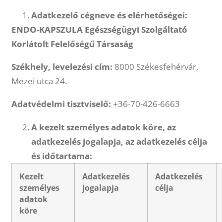
Adatkezelő cégneve és elérhetőségei:
ENDO-KAPSZULA Egészségügyi Szolgáltató
Korlátolt Felelőségű Társaság
Székhely, levelezési cím:
8000 Székesfehérvár,
Mezei utca 24.
Adatvédelmi tisztviselő:
+36-70-426-6663
A kezelt személyes adatok köre, az
adatkezelés jogalapja, az adatkezelés célja
és időtartama:
Kezelt
Adatkezelés
Adatkezelés
személyes
jogalapja
célja
adatok
köre