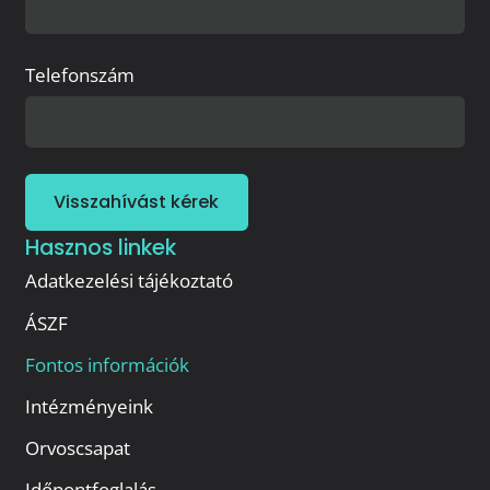
Telefonszám
Visszahívást kérek
Hasznos linkek
Adatkezelési tájékoztató
ÁSZF
Fontos információk
Intézményeink
Orvoscsapat
Időpontfoglalás