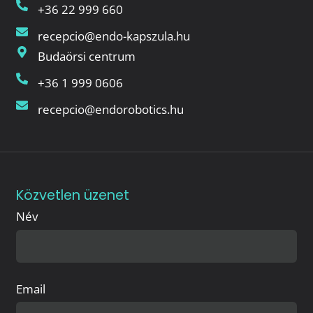
+36 22 999 660
recepcio@endo-kapszula.hu
Budaörsi centrum
+36 1 999 0606
recepcio@endorobotics.hu
Közvetlen üzenet
Név
Email